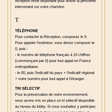
réception reste disponible pour aviser la personne
intervenant sur votre chambre.
T
TÉLÉPHONE
Pour contacter la Réception, composez le 9.
Pour appeler l’extérieur, vous devez composer le
0, puis :
- le numéro de téléphone français à 10 chiffres
(commençant par 0) pour tout appel en France
métropolitaine.
- le 00, puis l’indicatif du pays + l’indicatif régional
+ votre numéro pour tout appel à l’étranger.
TRI SÉLECTIF
Pour la préservation de notre environnement,
nous avons mis en place un tri sélectif disponible
au niveau du lobby. Si vous souhaitez y participer,