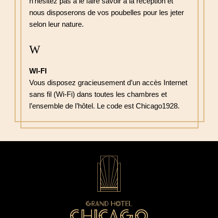
n’hésitez pas à le faire savoir à la réception et
nous disposerons de vos poubelles pour les jeter
selon leur nature.
W
WI-FI
Vous disposez gracieusement d’un accès Internet
sans fil (Wi-Fi) dans toutes les chambres et
l’ensemble de l’hôtel. Le code est Chicago1928.