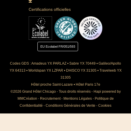
Certifications officielles
EU Ecolabel
FR/051/593
Codes GDS : Amadeus YX PARLAZ • Sabre YX 70449 • Galileo/Apollo
YX 64313 • Worldspan YX LZPAR • DHISCO YX 31305 • Travelweb YX
31305
Hôtel proche Saint-Lazare
•
Hôtel Paris 17e
©2026 Grand Hôtel Chicago - Tous droits réservés -
Hapi
powered by
MMCréation
-
Recrutement
-
Mentions Légales
-
Politique de
Confidentialité
-
Conditions Générales de Vente
-
Cookies