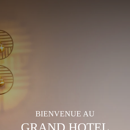
BIENVENUE AU
GRAND HOTEL