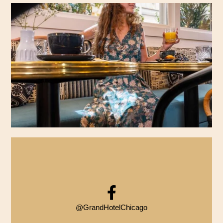
@GrandHotelChicago