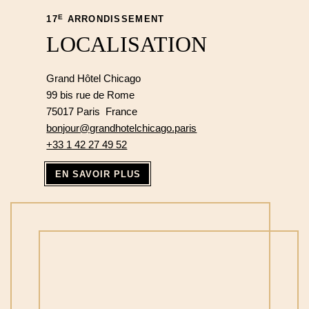
E
17
ARRONDISSEMENT
LOCALISATION
Grand Hôtel Chicago
99 bis rue de Rome
75017 Paris France
bonjour@grandhotelchicago.paris
+33 1 42 27 49 52
EN SAVOIR PLUS