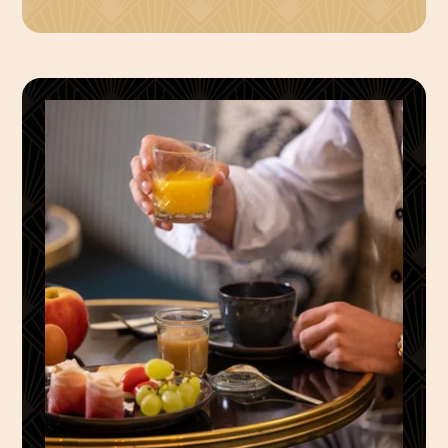
bonjour@grandhotelchicago.paris
-
+33 1 42 27 49 52