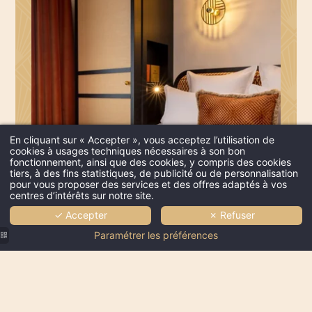
En cliquant sur « Accepter », vous acceptez l’utilisation de
cookies à usages techniques nécessaires à son bon
fonctionnement, ainsi que des cookies, y compris des cookies
tiers, à des fins statistiques, de publicité ou de personnalisation
pour vous proposer des services et des offres adaptés à vos
centres d’intérêts sur notre site.
✓ Accepter
✗ Refuser
Paramétrer les préférences
OFFRE FLEXIBLE
ESPRIT LÉGER
Parce que vos plans peuvent changer, notre